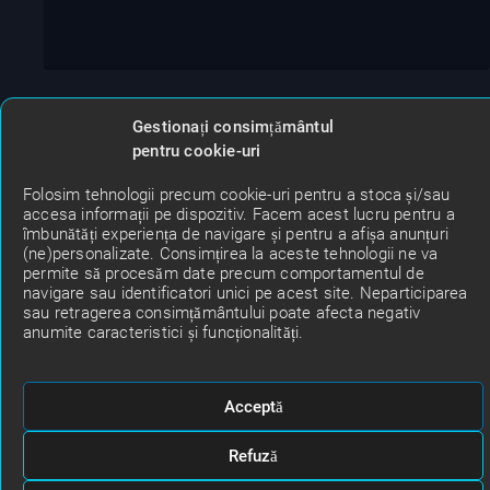
Gestionați consimțământul
pentru cookie-uri
Folosim tehnologii precum cookie-uri pentru a stoca și/sau
accesa informații pe dispozitiv. Facem acest lucru pentru a
îmbunătăți experiența de navigare și pentru a afișa anunțuri
(ne)personalizate. Consimțirea la aceste tehnologii ne va
permite să procesăm date precum comportamentul de
navigare sau identificatori unici pe acest site. Neparticiparea
sau retragerea consimțământului poate afecta negativ
anumite caracteristici și funcționalități.
Acceptă
Refuză