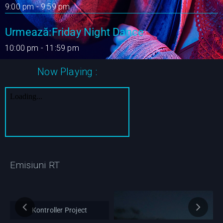
9:00 pm - 9:59 pm
Urmează:Friday Night Dance
10:00 pm - 11:59 pm
Now Playing :
Emisiuni RT
Kontroller Project