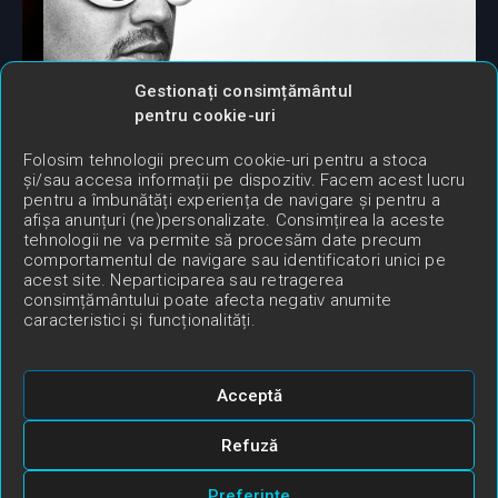
Gestionați consimțământul
Sambata ora 20:00
pentru cookie-uri
Folosim tehnologii precum cookie-uri pentru a stoca
și/sau accesa informații pe dispozitiv. Facem acest lucru
pentru a îmbunătăți experiența de navigare și pentru a
afișa anunțuri (ne)personalizate. Consimțirea la aceste
tehnologii ne va permite să procesăm date precum
comportamentul de navigare sau identificatori unici pe
acest site. Neparticiparea sau retragerea
consimțământului poate afecta negativ anumite
caracteristici și funcționalități.
Acceptă
Refuză
Preferințe