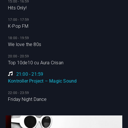
15:00 - 16:59
Hits Only!
17:00 - 17:59
K-Pop FM
18:00 - 19:59
We love the 80s
20:00 - 20:59
Top 10de10 cu Aura Crisan
21:00 - 21:59
Kontroller Project – Magic Sound
22:00 - 23:59
Friday Night Dance