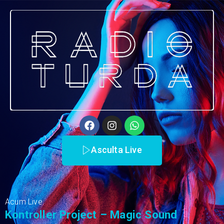
Asculta Live
Acum Live:
Kontroller Project – Magic Sound